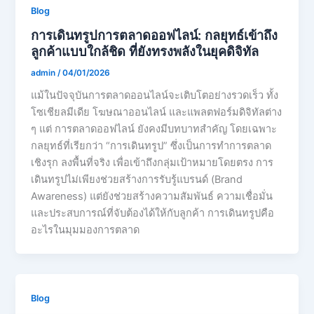
Blog
การเดินทรูปการตลาดออฟไลน์: กลยุทธ์เข้าถึง
ลูกค้าแบบใกล้ชิด ที่ยังทรงพลังในยุคดิจิทัล
admin
/
04/01/2026
แม้ในปัจจุบันการตลาดออนไลน์จะเติบโตอย่างรวดเร็ว ทั้ง
โซเชียลมีเดีย โฆษณาออนไลน์ และแพลตฟอร์มดิจิทัลต่าง
ๆ แต่ การตลาดออฟไลน์ ยังคงมีบทบาทสำคัญ โดยเฉพาะ
กลยุทธ์ที่เรียกว่า “การเดินทรูป” ซึ่งเป็นการทำการตลาด
เชิงรุก ลงพื้นที่จริง เพื่อเข้าถึงกลุ่มเป้าหมายโดยตรง การ
เดินทรูปไม่เพียงช่วยสร้างการรับรู้แบรนด์ (Brand
Awareness) แต่ยังช่วยสร้างความสัมพันธ์ ความเชื่อมั่น
และประสบการณ์ที่จับต้องได้ให้กับลูกค้า การเดินทรูปคือ
อะไรในมุมมองการตลาด
Blog