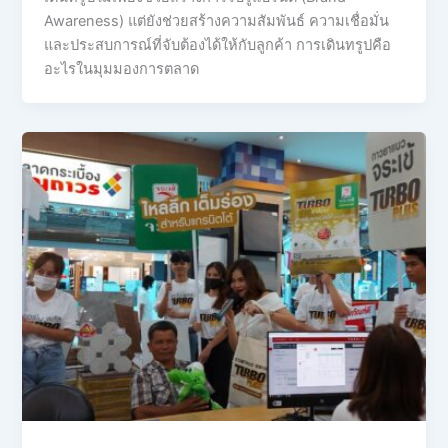
Awareness) แต่ยังช่วยสร้างความสัมพันธ์ ความเชื่อมั่น
และประสบการณ์ที่จับต้องได้ให้กับลูกค้า การเดินทรูปคือ
อะไรในมุมมองการตลาด