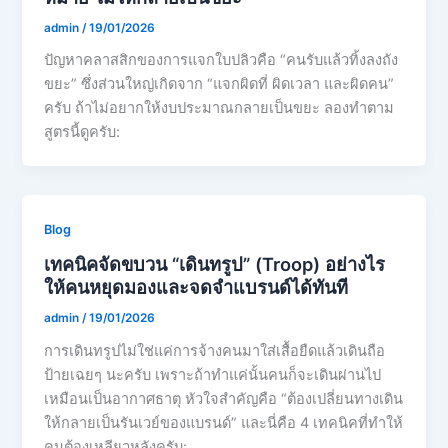
admin
/
19/01/2026
ปัญหาคลาสสิกของการแจกใบปลิวคือ “คนรับแล้วทิ้งลงถัง
ขยะ” ซึ่งส่วนใหญ่เกิดจาก “แจกผิดที่ ผิดเวลา และผิดคน”
ครับ ถ้าไม่อยากให้งบประมาณกลายเป็นขยะ ลองทำตาม
สูตรนี้ดูครับ:
Blog
เทคนิคจัดขบวน “เดินทรูป” (Troop) อย่างไร
ให้คนหยุดมองและจดจำแบรนด์ได้ทันที
admin
/
19/01/2026
การเดินทรูปไม่ใช่แค่การจ้างคนมาใส่เสื้อยืดแล้วเดินถือ
ป้ายเฉยๆ นะครับ เพราะถ้าทำแค่นั้นคนก็จะเดินผ่านไป
เหมือนเป็นอากาศธาตุ หัวใจสำคัญคือ “ต้องเปลี่ยนทางเดิน
ให้กลายเป็นรันเวย์ของแบรนด์” และนี่คือ 4 เทคนิคที่ทำให้
คนต้องเหลียวหลังครับ: